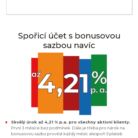
Spořicí účet s bonusovou
sazbou navíc
Skvělý úrok až 4,21 % p.a. pro všechny aktivní klienty.
První 3 měsíce bez podmínek. Dále je třeba pro nárok na
bonusovou sazbu provést každý měsíc alespoň 5 plateb