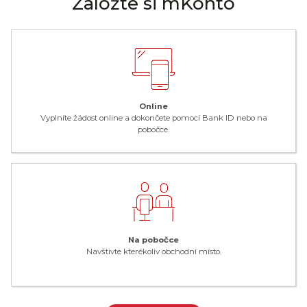
Založte si mKonto
Online
Vyplníte žádost online a dokončete pomocí Bank ID nebo na
pobočce.
Na pobočce
Navštivte kterékoliv obchodní místo.