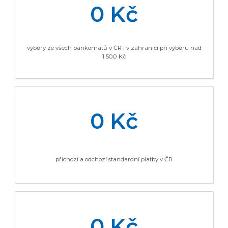
0 Kč
výběry ze všech bankomatů v ČR i v zahraničí při výběru nad
1 500 Kč
0 Kč
příchozí a odchozí standardní platby v ČR
0 Kč