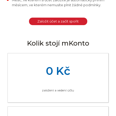
měsícem, ve kterém nemusíte plnit žádné podmínky.
Založit účet a začít spořit
Kolik stojí mKonto
0 Kč
založení a vedení účtu