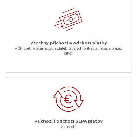
Všechny příchozí a odchozí platby
v ČR včetně okamžitých plateb, trvalých příkazů, inkas a plateb
SIPO.
Příchozí i odchozí SEPA platby
v eurech.