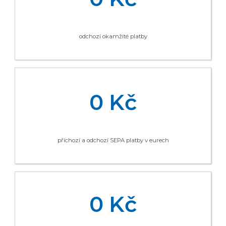
odchozí okamžité platby
0 Kč
příchozí a odchozí SEPA platby v eurech
0 Kč