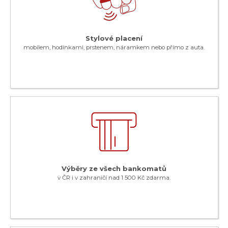
Stylové placení
mobilem, hodinkami, prstenem, náramkem nebo přímo z auta.
Výběry ze všech bankomatů
v ČR i v zahraničí nad 1 500 Kč zdarma.