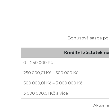
Bonusová sazba podl
Kreditní zůstatek n
0 – 250 000 Kč
250 000,01 Kč – 500 000 Kč
500 000,01 Kč – 3 000 000 Kč
3 000 000,01 Kč a více
Aktuáln