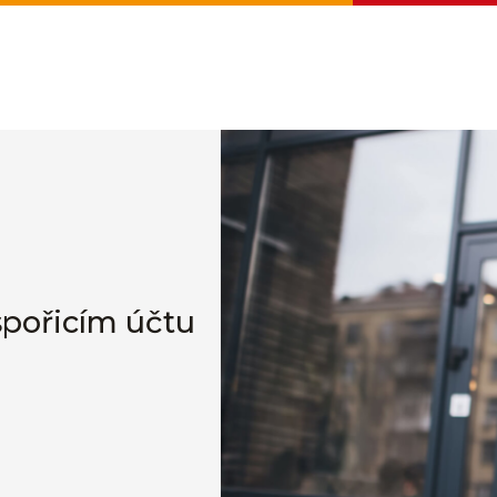
 spořicím účtu