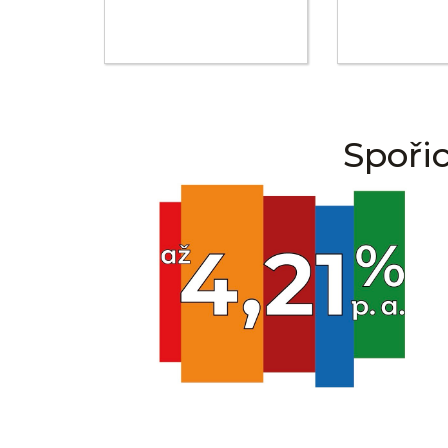
Spoři