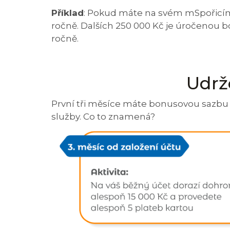
Příklad
: Pokud máte na svém mSpořicím
ročně. Dalších 250 000 Kč je úročenou 
ročně.
Udrž
První tři měsíce máte bonusovou sazbu zc
služby. Co to znamená?