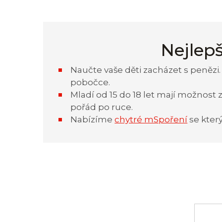
Nejlepš
Naučte vaše děti zacházet s penězi.
pobočce.
Mladí od 15 do 18 let mají možnost z
pořád po ruce.
Nabízíme
chytré mSpoření
se kter