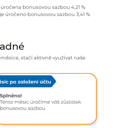
e úročena bonusovou sazbou 4,21 %
č je úročeno bonusovou sazbou 3,41 %
nadné
měsíce, stačí aktivně využívat naše