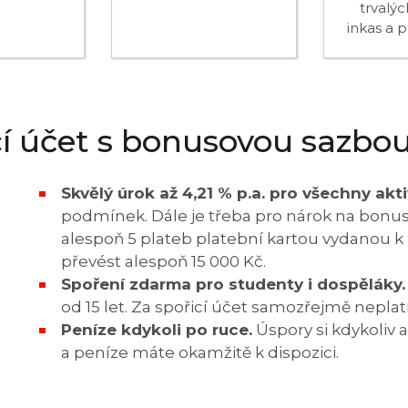
trvalýc
inkas a 
cí účet s bonusovou sazbou
Skvělý úrok až 4,21 % p.a. pro všechny akti
podmínek. Dále je třeba pro nárok na bonu
alespoň 5 plateb platební kartou vydanou 
převést alespoň 15 000 Kč.
Spoření zdarma pro studenty i dospěláky.
od 15 let. Za spořicí účet samozřejmě neplatí
Peníze kdykoli po ruce.
Úspory si kdykoliv
a peníze máte okamžitě k dispozici.