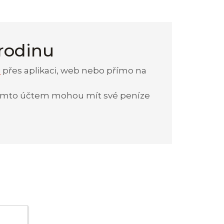
 rodinu
i
přes aplikaci, web nebo přímo na
 tímto účtem mohou mít své peníze